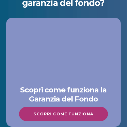
garanzia del fondo?
Scopri come funziona la
Garanzia del Fondo
SCOPRI COME FUNZIONA