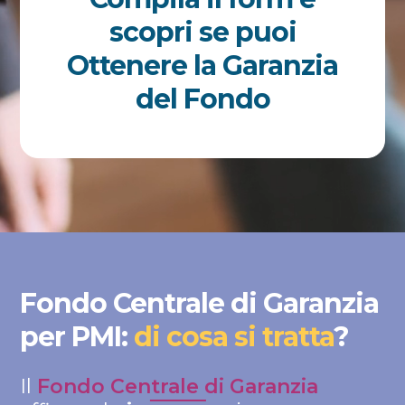
scopri se puoi
Ottenere la Garanzia
del Fondo
Fondo Centrale di Garanzia
per PMI:
di cosa si tratta
?
Il
Fondo Centrale di Garanzia