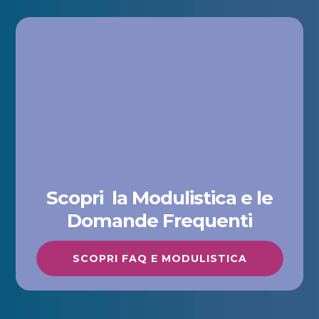
Scopri la Modulistica e le
Domande Frequenti
SCOPRI FAQ E MODULISTICA