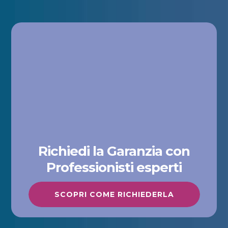
Richiedi la Garanzia con
Professionisti esperti
SCOPRI COME RICHIEDERLA